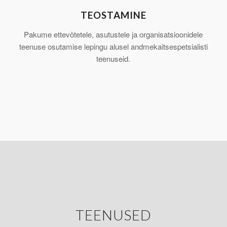
TEOSTAMINE
Pakume ettevõtetele, asutustele ja organisatsioonidele
teenuse osutamise lepingu alusel andmekaitsespetsialisti
teenuseid.
TEENUSED