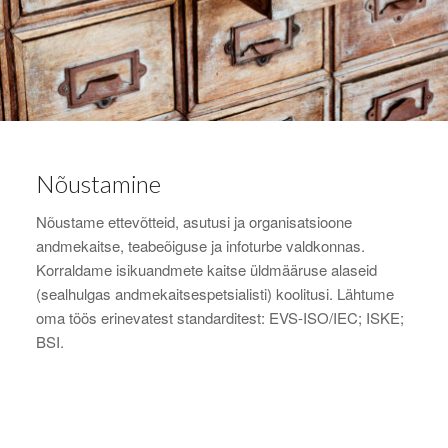
Nõustamine
Nõustame ettevõtteid, asutusi ja organisatsioone
andmekaitse, teabeõiguse ja infoturbe valdkonnas.
Korraldame isikuandmete kaitse üldmääruse alaseid
(sealhulgas andmekaitsespetsialisti) koolitusi. Lähtume
oma töös erinevatest standarditest: EVS-ISO/IEC; ISKE;
BSI.