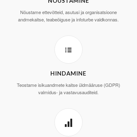
NÕUSTAMINE
Nõustame ettevõtteid, asutusi ja organisatsioone
andmekaitse, teabeõiguse ja infoturbe valdkonnas.
HINDAMINE
Teostame isikuandmete kaitse üldmääruse (GDPR)
valmidus- ja vastavusauditeid.