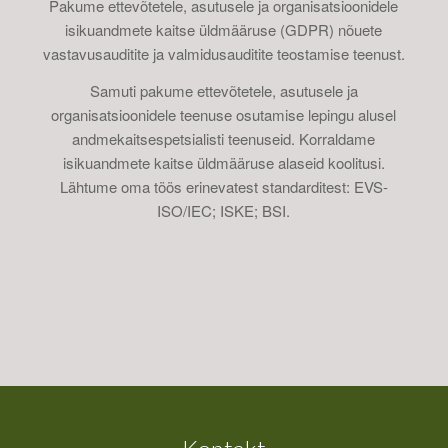
Pakume ettevõtetele, asutusele ja organisatsioonidele
isikuandmete kaitse üldmääruse (GDPR) nõuete
vastavusauditite ja valmidusauditite teostamise teenust.
Samuti pakume ettevõtetele, asutusele ja
organisatsioonidele teenuse osutamise lepingu alusel
andmekaitsespetsialisti teenuseid. Korraldame
isikuandmete kaitse üldmääruse alaseid koolitusi.
Lähtume oma töös erinevatest standarditest: EVS-
ISO/IEC; ISKE; BSI.